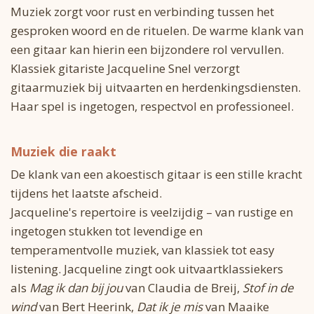
Muziek zorgt voor rust en verbinding tussen het
gesproken woord en de rituelen. De warme klank van
een gitaar kan hierin een bijzondere rol vervullen.
Klassiek gitariste Jacqueline Snel verzorgt
gitaarmuziek bij uitvaarten en herdenkingsdiensten.
Haar spel is ingetogen, respectvol en professioneel.
Muziek die raakt
De klank van een akoestisch gitaar is een stille kracht
tijdens het laatste afscheid.
Jacqueline's repertoire is veelzijdig – van rustige en
ingetogen stukken tot levendige en
temperamentvolle muziek, van klassiek tot easy
listening. Jacqueline zingt ook uitvaartklassiekers
als
Mag ik dan bij jou
van Claudia de Breij,
Stof in de
wind
van Bert Heerink,
Dat ik je mis
van Maaike