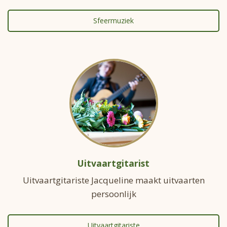
Sfeermuziek
Uitvaartgitarist
Uitvaartgitariste Jacqueline maakt uitvaarten
persoonlijk
Uitvaartgitariste