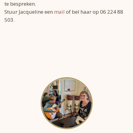
te bespreken.
Stuur Jacqueline een
mail
of bel haar op 06 224 88
503.