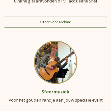
Online gitaaravonden o.l.v. Jacqueline Snel
Gitaar voor Mekaar
Sfeermuziek
Voor hét gouden randje aan jouw speciale event