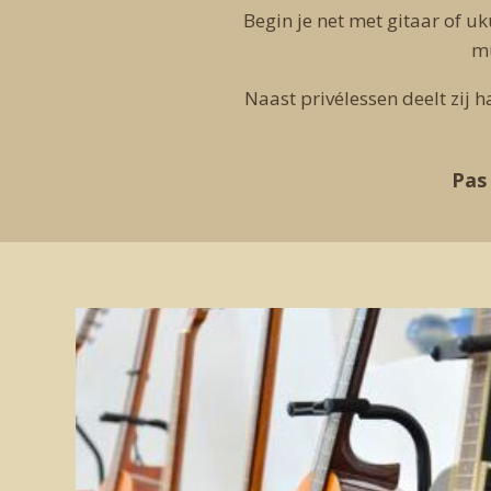
Begin je net met gitaar of uk
mu
Naast privélessen deelt zij 
Pas 