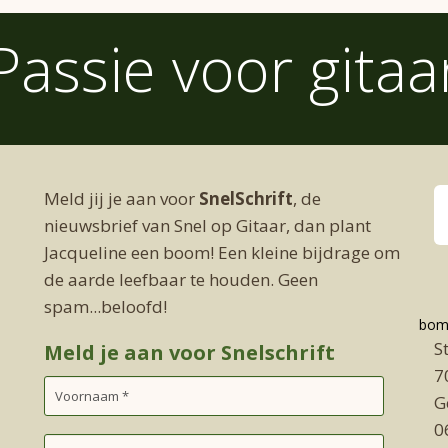
Passie voor gitaa
Meld jij je aan voor
SnelSchrift
, de
nieuwsbrief van Snel op Gitaar, dan plant
Jacqueline een boom! Een kleine bijdrage om
de aarde leefbaar te houden. Geen
spam...beloofd!
bome
S
Meld je aan voor Snelschrift
7
G
0