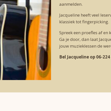
aanmelden.
Jacqueline heeft veel leser
klassiek tot fingerpicking.
Spreek een proefles af en k
Ga je door, dan laat Jacq
jouw muzieklessen de were
Bel Jacqueline op 06-224