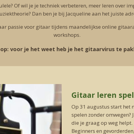
ulele? Of wil je je techniek verbeteren, meer leren over im
ziektheorie? Dan ben je bij Jacqueline aan het juiste adr
haar passie voor gitaar tijdens maandelijkse online gitaa
workshops.
op: voor je het weet heb je het gitaarvirus te pa
Gitaar leren spe
Op 31 augustus start het ni
spelen zonder omwegen? Ja
die je graag op weg helpt.
Beginners en gevorderden,