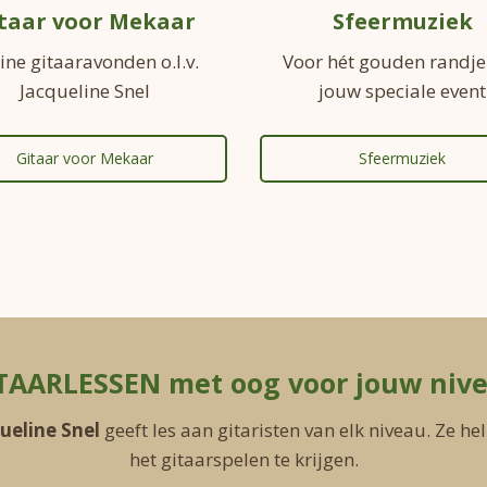
taar voor Mekaar
Sfeermuziek
ine gitaaravonden o.l.v.
Voor hét gouden randje
Jacqueline Snel
jouw speciale event
Gitaar voor Mekaar
Sfeermuziek
TAARLESSEN met oog voor jouw niv
ueline Snel
geeft les aan gitaristen van elk niveau. Ze he
het gitaarspelen te krijgen.