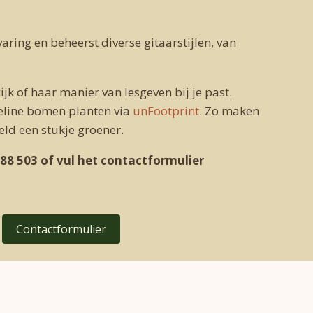
varing en beheerst diverse gitaarstijlen, van
ijk of haar manier van lesgeven bij je past.
ueline bomen planten via
unFootprint
. Zo maken
ld een stukje groener.
 88 503 of vul het contactformulier
Contactformulier