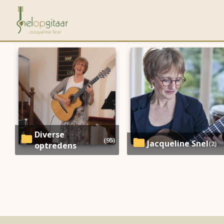
Diverse
(95)
Jacqueline Snel
(2)
optredens